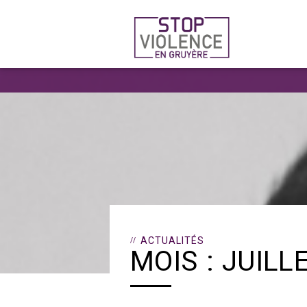
Passer
au
contenu
ACTUALITÉS
MOIS :
JUILL