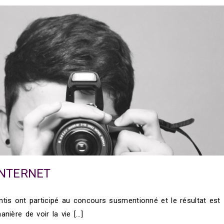
INTERNET
tis ont participé au concours susmentionné et le résultat est
nière de voir la vie […]