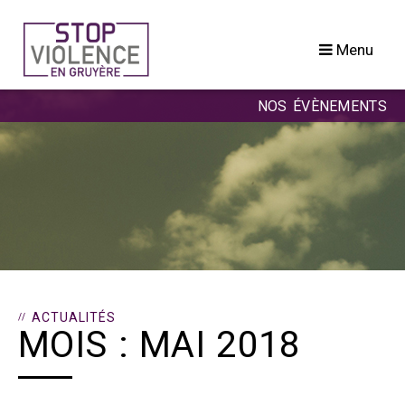
Passer
au
Menu
contenu
NOS ÉVÈNEMENTS
ACTUALITÉS
MOIS :
MAI 2018