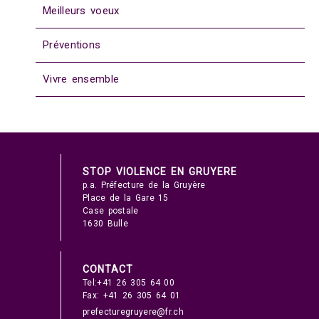
Meilleurs voeux
Préventions
Vivre ensemble
STOP VIOLENCE EN GRUYERE
p.a. Préfecture de la Gruyère
Place de la Gare 15
Case postale
1630 Bulle
CONTACT
Tel:+41 26 305 64 00
Fax: +41 26 305 64 01
prefecturegruyere@fr.ch