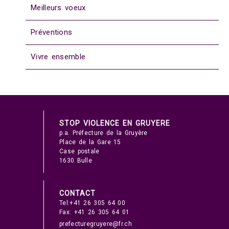
Meilleurs voeux
Préventions
Vivre ensemble
STOP VIOLENCE EN GRUYERE
p.a. Préfecture de la Gruyère
Place de la Gare 15
Case postale
1630 Bulle
CONTACT
Tel:+41 26 305 64 00
Fax: +41 26 305 64 01
prefecturegruyere@fr.ch