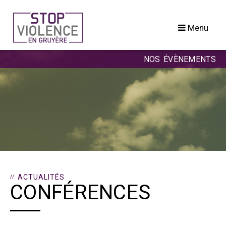
Passer
au
Menu
contenu
NOS ÉVÈNEMENTS
ACTUALITÉS
CONFÉRENCES