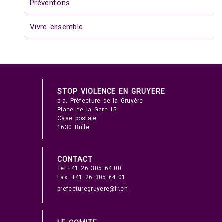
Préventions
Vivre ensemble
STOP VIOLENCE EN GRUYERE
p.a. Préfecture de la Gruyère
Place de la Gare 15
Case postale
1630 Bulle
CONTACT
Tel:+41 26 305 64 00
Fax: +41 26 305 64 01
prefecturegruyere@fr.ch