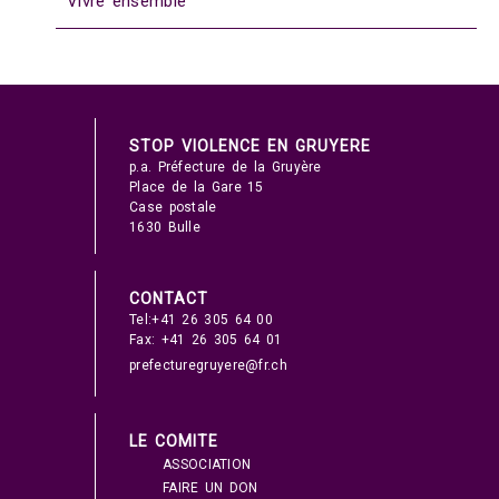
Vivre ensemble
STOP VIOLENCE EN GRUYERE
p.a. Préfecture de la Gruyère
Place de la Gare 15
Case postale
1630 Bulle
CONTACT
Tel:+41 26 305 64 00
Fax: +41 26 305 64 01
prefecturegruyere@fr.ch
LE COMITE
ASSOCIATION
FAIRE UN DON