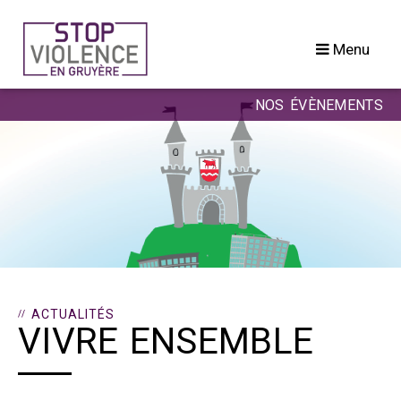
Passer
au
Menu
contenu
NOS ÉVÈNEMENTS
ACTUALITÉS
VIVRE ENSEMBLE